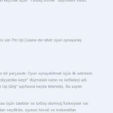
tdan keçmək üçün “Təsdiq etmək” düyməsini vurun.
s sizi Pin Up Casino-da rahat oyun oynayaraq
bir parçasıdır. Oyun oynayabilmək üçün ilk adımların
diyyatdan keçir” düyməsini vurun və istifadəçi adı,
Up Giriş” sayfasına keçirə bilərsiniz. Bu saytın
sı üçün tələblər və tətbiq olunmuş funksiyalar var.
nları seçdikdə, oyunun təsviri və məlumatları