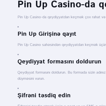
Pin Up Casino-da 
Pin Up Casino-da qeydiyyatdan keçmək çox rahat və sür
Pin Up Girişinə qayıt
Pin Up Casino sahəsindən qeydiyyatdan keçmək üçün il
Qeydiyyat formasını doldurun
Qeydiyyat formasını doldurun. Bu formada sizin adınız
düyməsini vurun.
Şifrəni təsdiq edin