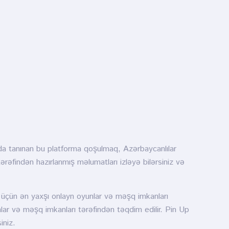
ında tanınan bu platforma qoşulmaq, Azərbaycanlılar
ərəfindən hazırlanmış məlumatları izləyə bilərsiniz və
r üçün ən yaxşı onlayn oyunlar və məşq imkanları
lar və məşq imkanları tərəfindən təqdim edilir. Pin Up
iniz.