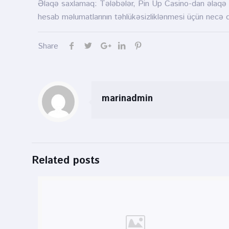
Əlaqə saxlamaq: Tələbələr, Pin Up Casino-dan əlaqə s
hesab məlumatlarının təhlükəsizliklənmesi üçün necə də
Share
marinadmin
Related posts