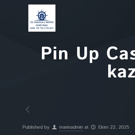
Pin Up Ca
kaz
Published by
marinadmin
at
Ekim 22, 2025