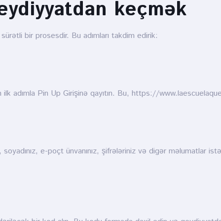
qeydiyyatdan keçmək
ətli bir prosesdir. Bu adımları takdim edirik:
k adımla Pin Up Girişinə qayıtın. Bu, https://www.laescuelaquev
, soyadınız, e-poçt ünvanınız, şifrələriniz və digər məlumatlar 