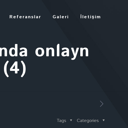
Referanslar
Galeri
İletişim
nda onlayn
 (4)
Tags
Categories