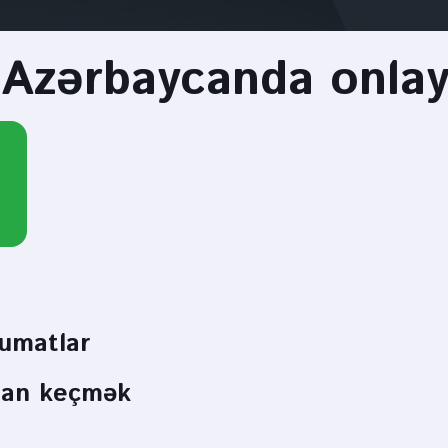
 Azərbaycanda onlay
umatlar
dan keçmək